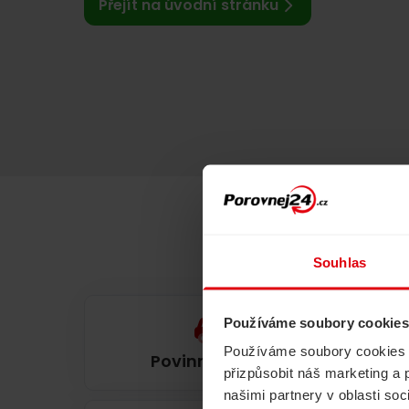
Přejít na úvodní stránku
Souhlas
Používáme soubory cookies
Používáme soubory cookies a 
Povinné ručení
přizpůsobit náš marketing a 
našimi partnery v oblasti so