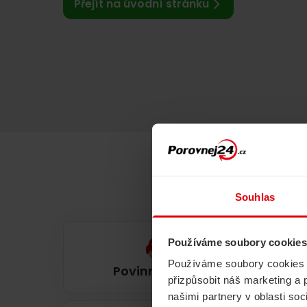
Přejít na úvodní stránku
Souhlas
Používáme soubory cookies
Používáme soubory cookies a 
Povinné ručení
přizpůsobit náš marketing a 
našimi partnery v oblasti so