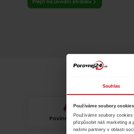
Přejít na úvodní stránku
Souhlas
Používáme soubory cookies
Používáme soubory cookies a 
Povinné ručení
přizpůsobit náš marketing a 
našimi partnery v oblasti so