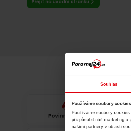
Přejít na úvodní stránku
Souhlas
Používáme soubory cookies
Používáme soubory cookies a 
Povinné ručení
přizpůsobit náš marketing a 
našimi partnery v oblasti so