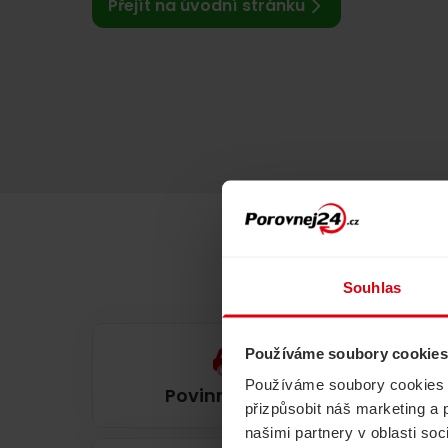
Přejít na úvodní stránku
Souhlas
Používáme soubory cookies
Používáme soubory cookies a 
Povinné ručení
přizpůsobit náš marketing a 
našimi partnery v oblasti so