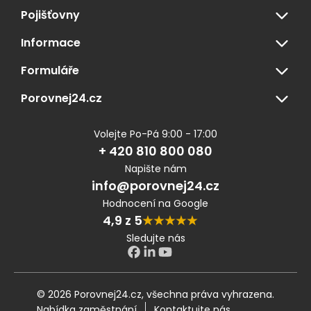
Pojišťovny
Informace
Formuláře
Porovnej24.cz
Volejte Po-Pá 9:00 - 17:00
+ 420 810 800 080
Napište nám
info@porovnej24.cz
Hodnocení na Google
4,9 z 5
Sledujte nás
© 2026 Porovnej24.cz, všechna práva vyhrazena.
Nabídka zaměstnání
Kontaktujte nás