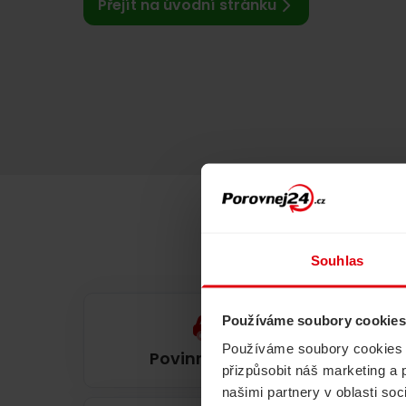
Přejít na úvodní stránku
Souhlas
Používáme soubory cookies
Používáme soubory cookies a 
Povinné ručení
přizpůsobit náš marketing a 
našimi partnery v oblasti so