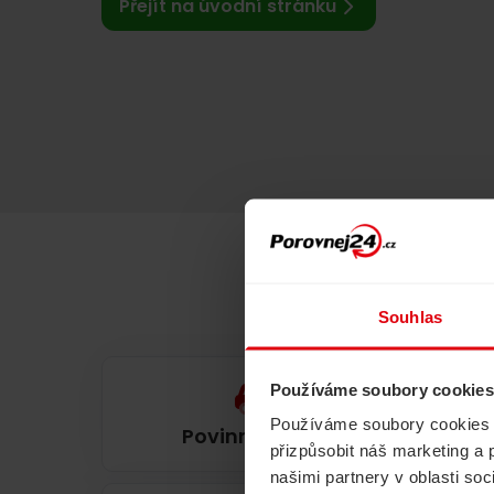
Přejít na úvodní stránku
Souhlas
Používáme soubory cookies
Používáme soubory cookies a 
Povinné ručení
přizpůsobit náš marketing a 
našimi partnery v oblasti so