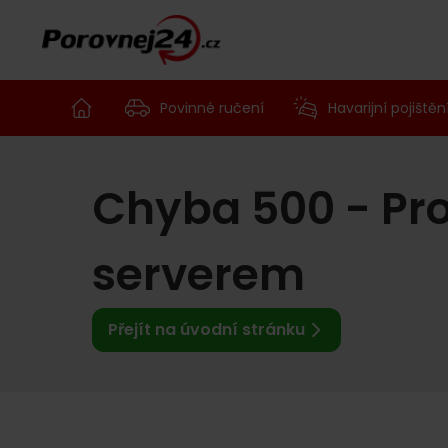
Povinné ručení
Havarijní pojištěn
Chyba 500 - Pr
serverem
Přejít na úvodní stránku